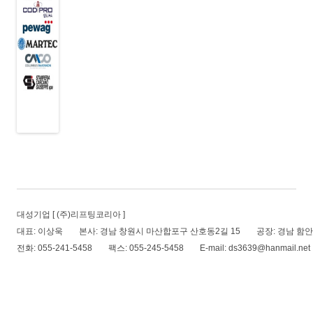
대성기업
[ (주)리프팅코리아 ]
대표:
이상욱
본사:
경남 창원시 마산합포구 산호동2길 15
공장:
경남 함안
전화:
055-241-5458
팩스:
055-245-5458
E-mail:
ds3639@hanmail.net